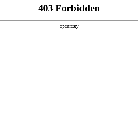
产品及服务
行业解决方案
合作伙伴
投资者关系